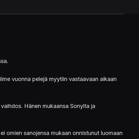
ssa.
Viime vuonna pelejä myytiin vastaavaan aikaan
vaihdos. Hänen mukaansa Sonylta ja
ö ei omien sanojensa mukaan onnistunut luomaan