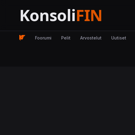
Foorumi
Pelit
Arvostelut
Uutiset