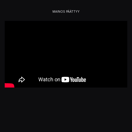
Julkaistu 21.2.2024 21.56
PELIT