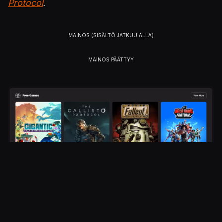
Protocol
.
Kuva
Julkaistu 25.8.2024 18.30