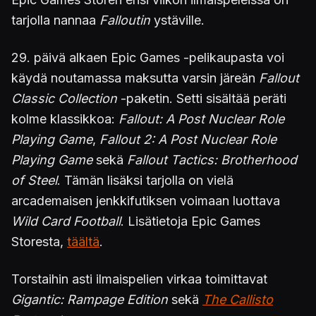
tarjolla nannaa
Falloutin
ystäville.
29. päivä alkaen Epic Games -pelikaupasta voi
käydä noutamassa maksutta varsin järeän
Fallout
Classic Collection
-paketin. Setti sisältää peräti
kolme klassikkoa:
Fallout: A Post Nuclear Role
Playing Game
,
Fallout 2: A Post Nuclear Role
Playing Game
sekä
Fallout Tactics: Brotherhood
of Steel
. Tämän lisäksi tarjolla on vielä
arcademaisen jenkkifutiksen voimaan luottava
Wild Card Football
. Lisätietoja Epic Games
Storesta,
täältä
.
Torstaihin asti ilmaispelien virkaa toimittavat
Gigantic: Rampage Edition
sekä
The Callisto