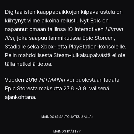
Digitaalisten kauppapaikkojen kilpavarustelu on
kiihtynyt viime aikoina reilusti. Nyt Epic on
napannut omaan talliinsa IO Interactiven
Hitman
III:n
, joka saapuu tammikuussa Epic Storeen,
Stadialle sekä Xbox- että PlayStation-konsoleille.
Pelin mahdollisesta Steam-julkaisupäivästä ei ole
tällä hetkellä tietoa.
Vuoden 2016
HITMANin
voi puolestaan ladata
Epic Storesta maksutta 27.8.-3.9. välisenä
ajankohtana.