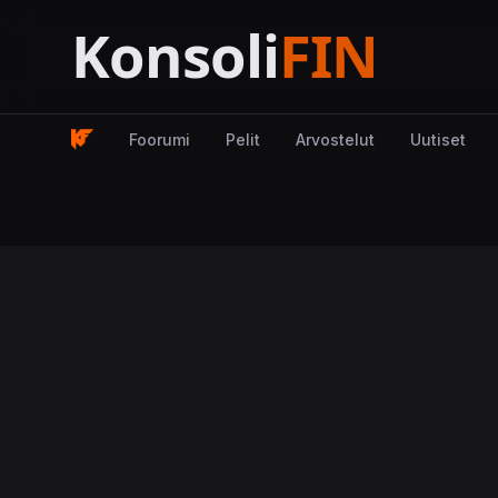
Foorumi
Pelit
Arvostelut
Uutiset