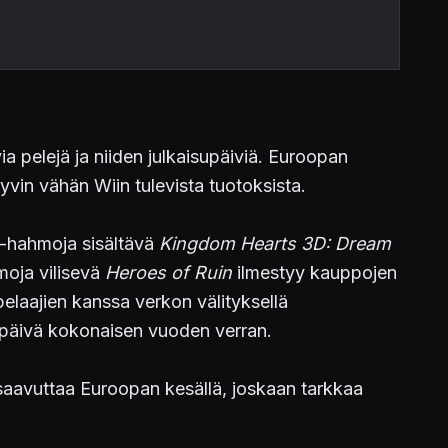
 pelejä ja niiden julkaisupäiviä. Euroopan
hyvin vähän Wiin tulevista tuotoksista.
y-hahmoja sisältävä
Kingdom Hearts 3D: Dream
moja vilisevä
Heroes of Ruin
ilmestyy kauppojen
elaajien kanssa verkon välityksellä
ka päivä kokonaisen vuoden verran.
saavuttaa Euroopan kesällä, joskaan tarkkaa