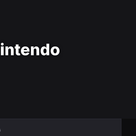
Nintendo
s