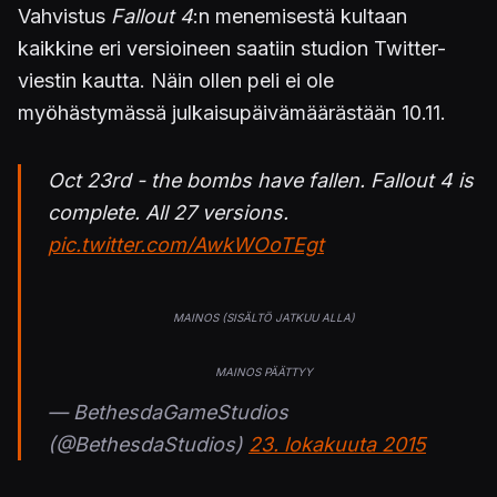
Vahvistus
Fallout 4
:n menemisestä kultaan
kaikkine eri versioineen saatiin studion Twitter-
viestin kautta. Näin ollen peli ei ole
myöhästymässä julkaisupäivämäärästään 10.11.
Oct 23rd - the bombs have fallen. Fallout 4 is
complete. All 27 versions.
pic.twitter.com/AwkWOoTEgt
— BethesdaGameStudios
(@BethesdaStudios)
23. lokakuuta 2015