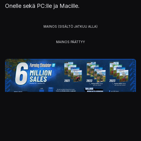
Onelle sekä PC:lle ja Macille.
Kuva