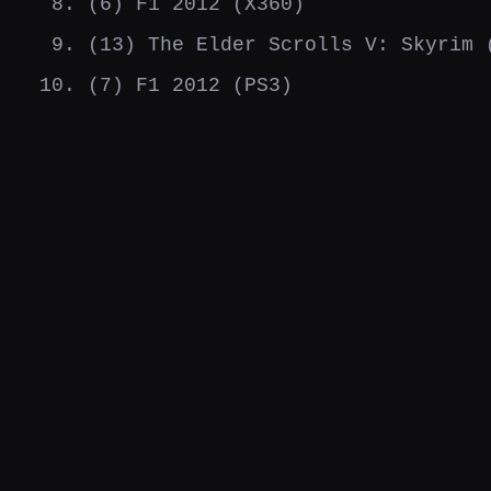
(6) F1 2012 (X360)
(13) The Elder Scrolls V: Skyrim 
(7) F1 2012 (PS3)