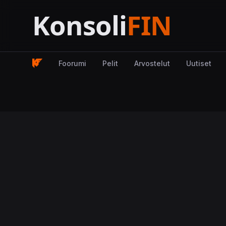
Foorumi
Pelit
Arvostelut
Uutiset