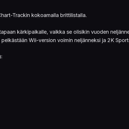
hart-Trackin kokoamalla brittilistalla.
tapaan kärkipaikalle, vaikka se olisikin vuoden neljänne
s pelkästään Wii-version voimin neljänneksi ja 2K Spor
0: