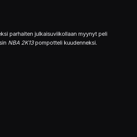
ksi parhaiten julkaisuviikollaan myynyt peli
tsin
NBA 2K13
pompotteli kuudenneksi.