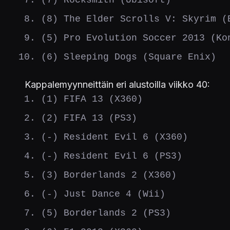
(8) The Elder Scrolls V: Skyrim (
(5) Pro Evolution Soccer 2013 (Ko
(6) Sleeping Dogs (Square Enix)
Kappalemyynneittäin eri alustoilla viikko 40:
(1) FIFA 13 (X360)
(2) FIFA 13 (PS3)
(-) Resident Evil 6 (X360)
(-) Resident Evil 6 (PS3)
(3) Borderlands 2 (X360)
(-) Just Dance 4 (Wii)
(5) Borderlands 2 (PS3)