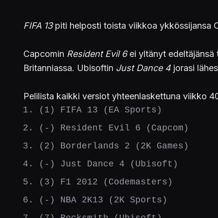
FIFA 13
piti helposti toista viikkoa ykkössijansa C
Capcomin
Resident Evil 6
ei yltänyt edeltäjänsä 
Britanniassa. Ubisoftin
Just Dance 4
jorasi lähe
Pelilista kaikki versiot yhteenlaskettuna viikko 4
(1) FIFA 13 (EA Sports)
(-) Resident Evil 6 (Capcom)
(2) Borderlands 2 (2K Games)
(-) Just Dance 4 (Ubisoft)
(3) F1 2012 (Codemasters)
(-) NBA 2K13 (2K Sports)
(7) Rocksmith (Ubisoft)