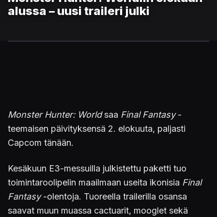
alussa – uusi traileri julki
Monster Hunter: World
saa
Final Fantasy
-
teemaisen päivityksensä 2. elokuuta, paljasti
Capcom tänään.
Kesäkuun E3-messuilla julkistettu paketti tuo
toimintaroolipelin maailmaan useita ikonisia
Final
Fantasy
-olentoja. Tuoreella trailerilla osansa
saavat muun muassa cactuarit, mooglet sekä