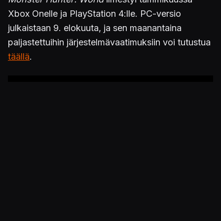
Xbox Onelle ja PlayStation 4:lle. PC-versio
julkaistaan 9. elokuuta, ja sen maanantaina
paljastettuihin järjestelmävaatimuksiin voi tutustua
täällä
.
Julkaistu 12.7.2018 23.55