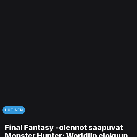
UUTINEN
Final Fantasy -olennot saapuvat
Monster Hunter: Worldiin elokuun