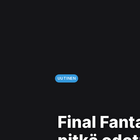
UUTINEN
Final Fant