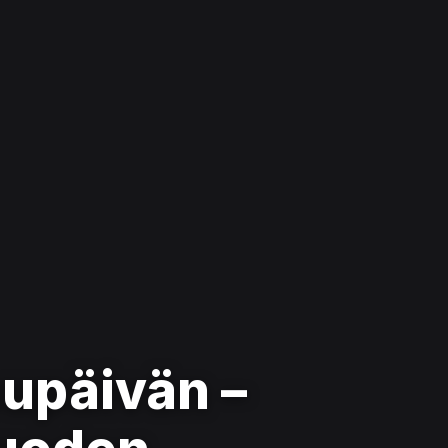
supäivän –