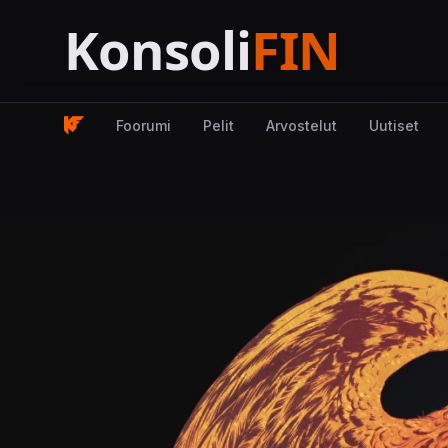
Foorumi
Pelit
Arvostelut
Uutiset