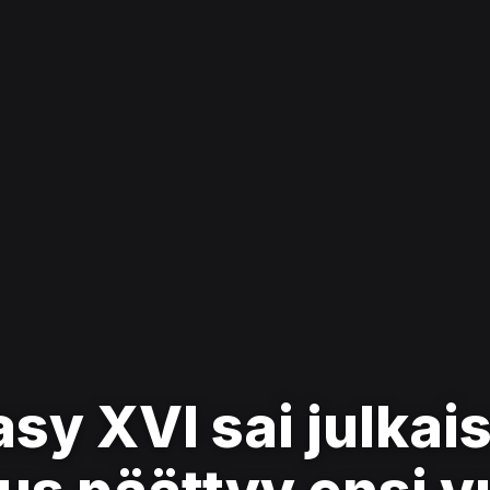
asy XVI sai julkai