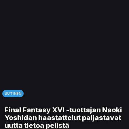
UUTINEN
Final Fantasy XVI -tuottajan Naoki
Yoshidan haastattelut paljastavat
uutta tietoa pelistä