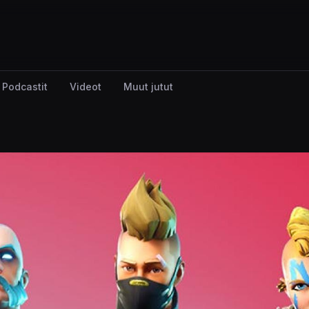
Podcastit
Videot
Muut jutut