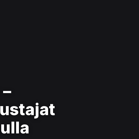
 –
ustajat
ulla