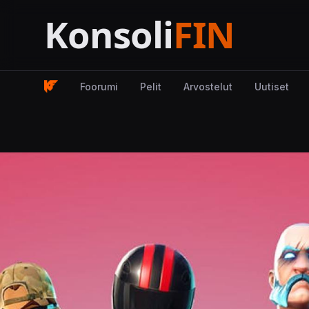
Foorumi
Pelit
Arvostelut
Uutiset