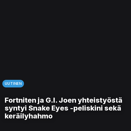
UUTINEN
Fortniten ja G.I. Joen yhteistyöstä
syntyi Snake Eyes -peliskini sekä
keräilyhahmo