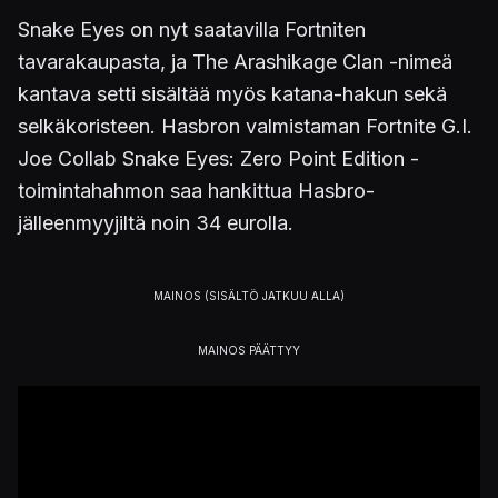
Snake Eyes on nyt saatavilla Fortniten
tavarakaupasta, ja The Arashikage Clan -nimeä
kantava setti sisältää myös katana-hakun sekä
selkäkoristeen. Hasbron valmistaman Fortnite G.I.
Joe Collab Snake Eyes: Zero Point Edition -
toimintahahmon saa hankittua Hasbro-
jälleenmyyjiltä noin 34 eurolla.