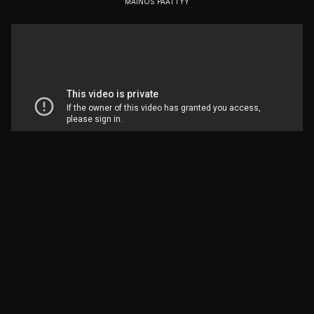
Julkaistu 12.9.2018 16.36
PELIT
Forza Horizon 4