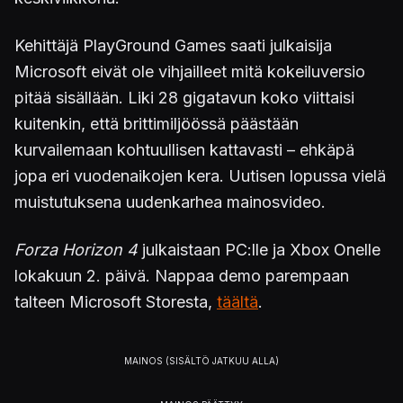
Kehittäjä PlayGround Games saati julkaisija
Microsoft eivät ole vihjailleet mitä kokeiluversio
pitää sisällään. Liki 28 gigatavun koko viittaisi
kuitenkin, että brittimiljöössä päästään
kurvailemaan kohtuullisen kattavasti – ehkäpä
jopa eri vuodenaikojen kera. Uutisen lopussa vielä
muistutuksena uudenkarhea mainosvideo.
Forza Horizon 4
julkaistaan PC:lle ja Xbox Onelle
lokakuun 2. päivä. Nappaa demo parempaan
talteen Microsoft Storesta,
täältä
.