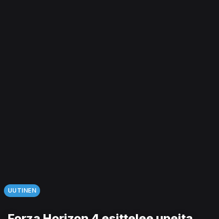
UUTINEN
Forza Horizon 4 esittelee upeita