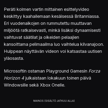
Peräti kolmen vartin mittainen esittelyvideo
keskittyy kaahailemaan kesäisessä Britanniassa.
Eri vuodenaikojen on rummutettu muuttavan
miljöötä ratkaisevasti, minkä lisäksi dynaamisesti
vaihtuvat säätilat ja oikeiden pelaajien
kansoittama pelimaailma luo vaihtelua kilvanajoon.
Hulppean näyttävän videon voi katsastaa uutisen
yläosasta.
Microsoftin ostaman Playground Gamesin
Forza
Horizon 4
julkaistaan lokakuun toinen päivä
Windowsille sekä Xbox Onelle.