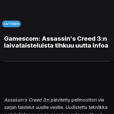
UUTINEN
Gamescom: Assassin's Creed 3:n
laivataisteluista tihkuu uutta infoa
Assassin’s Creed 3
:n päivitetty pelimoottori vie
sarjan taistelut uusille vesille. Uudistettu tekniikka