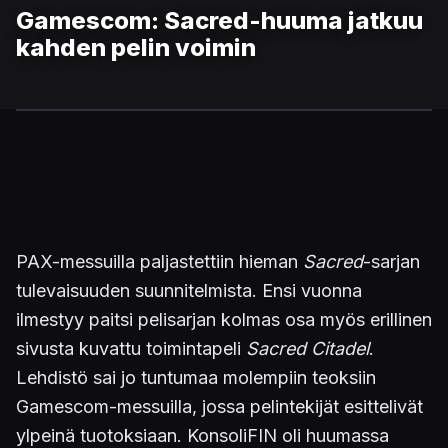
Gamescom: Sacred-huuma jatkuu
kahden pelin voimin
PAX-messuilla paljastettiin hieman
Sacred
-sarjan
tulevaisuuden suunnitelmista. Ensi vuonna
ilmestyy paitsi pelisarjan kolmas osa myös erillinen
sivusta kuvattu toimintapeli
Sacred Citadel
.
Lehdistö sai jo tuntumaa molempiin teoksiin
Gamescom-messuilla, jossa pelintekijät esittelivät
ylpeinä tuotoksiaan. KonsoliFIN oli huumassa