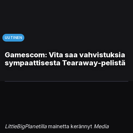
UUTINEN
Gamescom: Vita saa vahvistuksia
sympaattisesta Tearaway-pelistä
LittleBigPlanetilla
mainetta kerännyt
Media