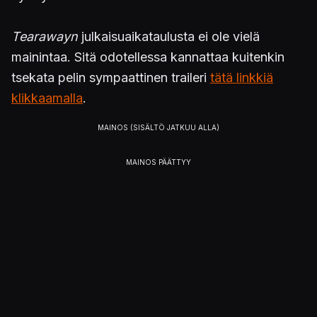
Tearawayn
julkaisuaikataulusta ei ole vielä
mainintaa. Sitä odotellessa kannattaa kuitenkin
tsekata pelin sympaattinen traileri
tätä linkkiä
klikkaamalla
.