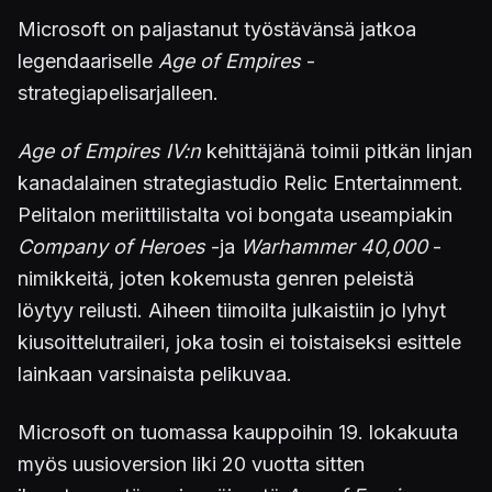
Microsoft on paljastanut työstävänsä jatkoa
legendaariselle
Age of Empires
-
strategiapelisarjalleen.
Age of Empires IV:n
kehittäjänä toimii pitkän linjan
kanadalainen strategiastudio Relic Entertainment.
Pelitalon meriittilistalta voi bongata useampiakin
Company of Heroes
-ja
Warhammer 40,000
-
nimikkeitä, joten kokemusta genren peleistä
löytyy reilusti. Aiheen tiimoilta julkaistiin jo lyhyt
kiusoittelutraileri, joka tosin ei toistaiseksi esittele
lainkaan varsinaista pelikuvaa.
Microsoft on tuomassa kauppoihin 19. lokakuuta
myös uusioversion liki 20 vuotta sitten