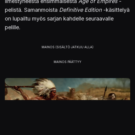
ilmestyneestä ensimmäisestä
Age of Empires
-
pelistä. Samanmoista
Definitive Edition
-käsittelyä
on lupailtu myös sarjan kahdelle seuraavalle
pelille.