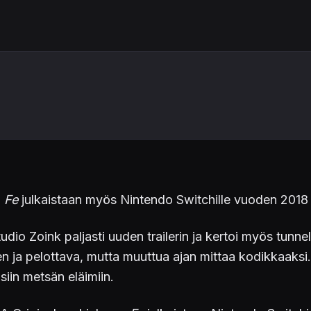
i
Fe
julkaistaan myös Nintendo Switchille vuoden 2018 
udio Zoink paljasti uuden trailerin ja kertoi myös tunne
nen ja pelottava, mutta muuttua ajan mittaa kodikkaaksi.
siin metsän eläimiin.