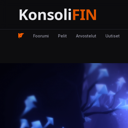
Foorumi
Pelit
Arvostelut
Uutiset