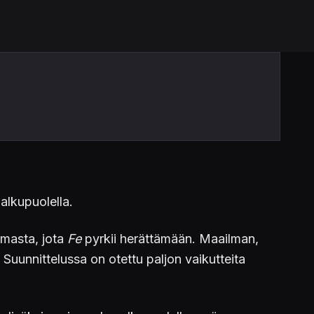
alkupuolella.
lmasta, jota
Fe
pyrkii herättämään. Maailman,
 Suunnittelussa on otettu paljon vaikutteita