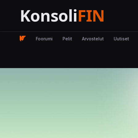
Foorumi
Pelit
Arvostelut
Uutiset