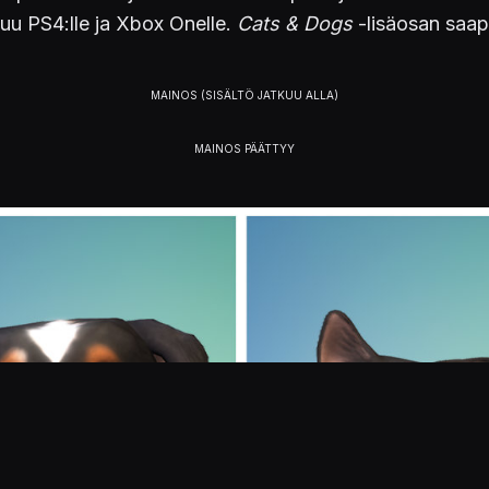
puu PS4:lle ja Xbox Onelle.
Cats & Dogs
-lisäosan saapu