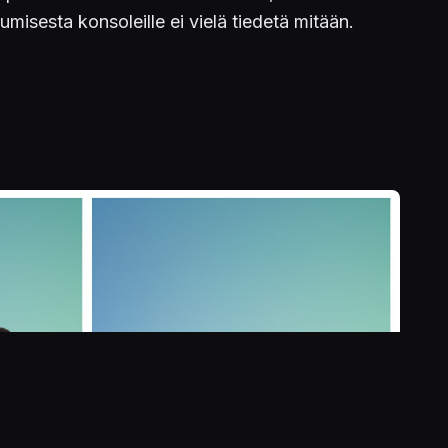
misesta konsoleille ei vielä tiedetä mitään.