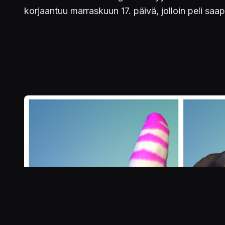
korjaantuu marraskuun 17. päivä, jolloin peli saa