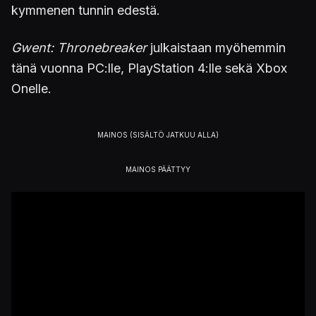
kymmenen tunnin edestä.
Gwent: Thronebreaker
julkaistaan myöhemmin
tänä vuonna PC:lle, PlayStation 4:lle sekä Xbox
Onelle.