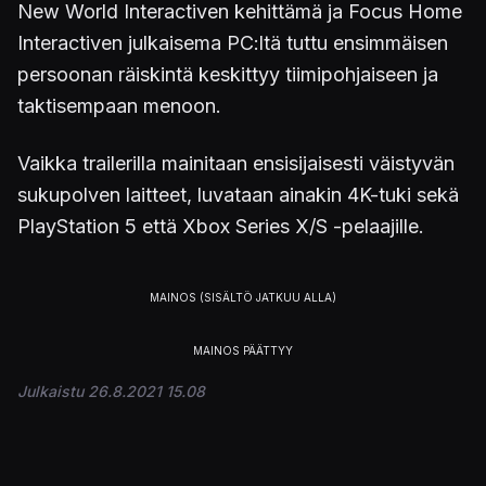
New World Interactiven kehittämä ja Focus Home
Interactiven julkaisema PC:ltä tuttu ensimmäisen
persoonan räiskintä keskittyy tiimipohjaiseen ja
taktisempaan menoon.
Vaikka trailerilla mainitaan ensisijaisesti väistyvän
sukupolven laitteet, luvataan ainakin 4K-tuki sekä
PlayStation 5 että Xbox Series X/S -pelaajille.
Julkaistu 26.8.2021 15.08
PELIT