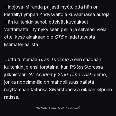
Hinojosa-Miranda paljasti myös, että hän on
kierrellyt ympäri Yhdysvaltoja kuvaamassa autoja.
Hän kuitenkin sanoi, etteivät kuvaukset
välttämättä liity nykyiseen peliin ja selvensi vielä,
ettei kyse ainakaan ole
GT5
:n ladattavasta
lisämateriaalista.
Uutta tuntumaa
Gran Turismo 5
:een saadaan
kuitenkin jo ensi torstaina, kun PS3:n Storessa
julkaistaan
GT Academy 2010 Time Trial
-demo,
jonka nopeimmilla on mahdollisuus päästä
näyttämään taitonsa Silverstonessa oikean kilpurin
ratissa.