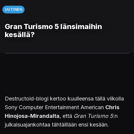
UUTINEN
Gran Turismo 5 länsimaihin
kesällä?
Destructoid-blogi kertoo kuulleensa tällä viikolla
Sony Computer Entertainment American
Chris
Hinojosa-Mirandalta
, että
Gran Turismo 5
:n
julkaisuajankohtaa tähtäillään ensi kesään.