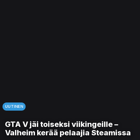
UUTINEN
GTA V jäi toiseksi viikingeille –
Valheim kerää pelaajia Steamissa