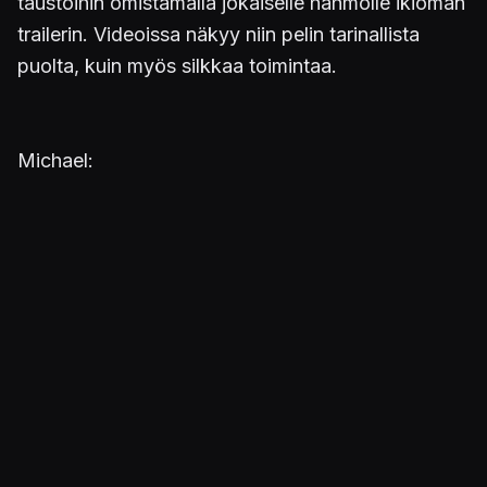
taustoihin omistamalla jokaiselle hahmolle ikioman
trailerin. Videoissa näkyy niin pelin tarinallista
puolta, kuin myös silkkaa toimintaa.
Michael: