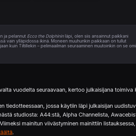
n ja pelannut
Ecco the Dolphinin
läpi, olen siis ansainnut paikkani
issä vain ylläpidossa ikinä. Moneen muuhunkin paikkaan on tullut
elaajaan kuin Tiltillekin – pelimaailman seuraaminen muutoinkin on se om
valta vuodelta seuraavaan, kertoo julkaisijana toimiva K
 tiedotteessaan, jossa käytiin läpi julkaisijan uudistuv
mästä studiosta: A44:stä, Alpha Channelista, Awacebist
iimeksi mainitun viivästyminen mainittiin listauksessa, 
täältä
.