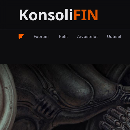
Foorumi
Pelit
Arvostelut
Uutiset