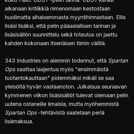
aikanaan kritiikkiä nimenomaan kestostaan
huolimatta alhaisemmasta myyntihinnastaan. Ellis
lisäsi lisäksi, että pelin pääasiallisen tarinan ja
lisäsisällön suunnittelu sekä toteutus on jaettu
kahden kokonaan itsenäisen tiimin välillä.
343 Industries on aiemmin todennut, että
Spartan
Ops
saattaa laajentua myös "ensimmäistä
tuotantokauttaan" pidemmäksi mikäli se saa
yleisöltä hyvän vastaanoton. Julkaisua seuraavan
kymmenen viikon lisäsisällöt tulevat olemaan pelin
uutena ostaneille ilmaisia, mutta myöhemmistä
Spartan Ops
-tehtävistä saatetaan periä
lisämaksua.