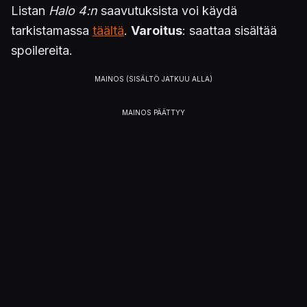
Listan
Halo 4:n
saavutuksista voi käydä
tarkistamassa
täältä
.
Varoitus
: saattaa sisältää
spoilereita.