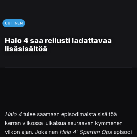
UUTINEN
Halo 4 saa reilusti ladattavaa
lisäsisältöä
Halo 4
tulee saamaan episodimaista sisältöä
kerran viikossa julkaisua seuraavan kymmenen
viikon ajan. Jokainen
Halo 4: Spartan Ops
episodi