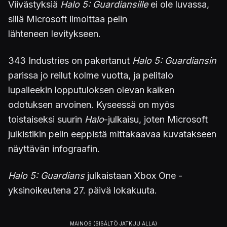
Viivästyksiä
Halo 5: Guardiansille
ei ole luvassa,
sillä Microsoft ilmoittaa pelin
lähteneen levitykseen.
343 Industries on pakertanut
Halo 5: Guardiansin
parissa jo reilut kolme vuotta, ja pelitalo
lupaileekin lopputuloksen olevan kaiken
odotuksen arvoinen. Kyseessä on myös
toistaiseksi suurin
Halo
-julkaisu, joten Microsoft
julkistikin pelin eeppistä mittakaavaa kuvatakseen
näyttävän infograafin.
Halo 5: Guardians
julkaistaan Xbox One -
yksinoikeutena 27. päivä lokakuuta.