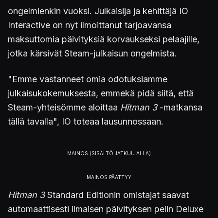
ongelmienkin vuoksi. Julkaisija ja kehittäjä IO
Interactive on nyt ilmoittanut tarjoavansa
maksuttomia päivityksiä korvaukseksi pelaajille,
jotka kärsivät Steam-julkaisun ongelmista.
"Emme vastanneet omia odotuksiamme
julkaisukokemuksesta, emmekä pidä siitä, että
Steam-yhteisömme aloittaa
Hitman 3
-matkansa
tällä tavalla", IO toteaa lausunnossaan.
Hitman 3
Standard Editionin omistajat saavat
automaattisesti ilmaisen päivityksen pelin Deluxe