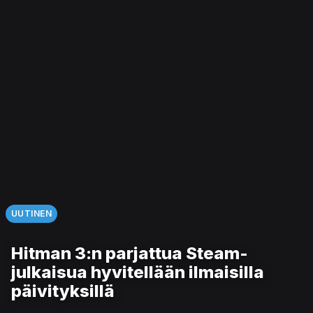
UUTINEN
Hitman 3:n parjattua Steam-
julkaisua hyvitellään ilmaisilla
päivityksillä