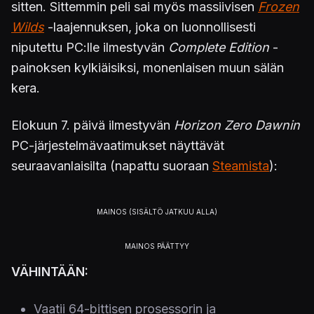
sitten. Sittemmin peli sai myös massiivisen
Frozen
Wilds
-laajennuksen, joka on luonnollisesti
niputettu PC:lle ilmestyvän
Complete Edition
-
painoksen kylkiäisiksi, monenlaisen muun sälän
kera.
Elokuun 7. päivä ilmestyvän
Horizon Zero Dawnin
PC-järjestelmävaatimukset näyttävät
seuraavanlaisilta (napattu suoraan
Steamista
):
VÄHINTÄÄN:
Vaatii 64-bittisen prosessorin ja