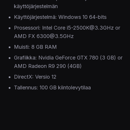
käyttöjärjestelmän
Käyttöjärjestelmä: Windows 10 64-bits
Prosessori: Intel Core i5-2500K@3.3GHz or
AMD FX 6300@3.5GHz
Muisti: 8 GB RAM
Grafiikka: Nvidia GeForce GTX 780 (3 GB) or
AMD Radeon R9 290 (4GB)
DirectX: Versio 12
Tallennus: 100 GB kiintolevytilaa
SUOSITUS:
Vaatii 64-bittisen prosessorin ja
käyttöjärjestelmän