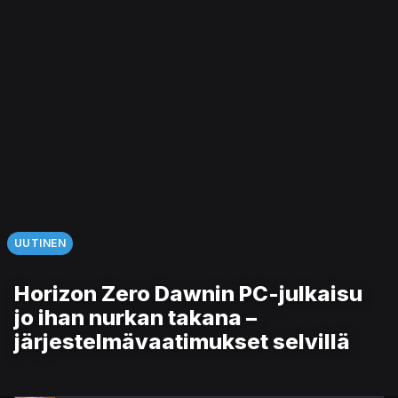
UUTINEN
Horizon Zero Dawnin PC-julkaisu
jo ihan nurkan takana –
järjestelmävaatimukset selvillä