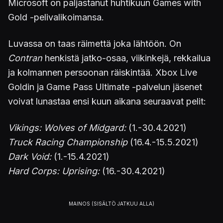
Microsoft on paljastanut huhtikuun Games with
Gold -pelivalikoimansa.
Luvassa on taas räimettä joka lähtöön. On
Contran
henkistä jatko-osaa, viikinkejä, rekkailua
ja kolmannen persoonan räiskintää. Xbox Live
Goldin ja Game Pass Ultimate -palvelun jäsenet
voivat lunastaa ensi kuun aikana seuraavat pelit:
Vikings: Wolves of Midgard:
(1.-30.4.2021)
Truck Racing Championship
(16.4.-15.5.2021)
Dark Void:
(1.-15.4.2021)
Hard Corps: Uprising:
(16.-30.4.2021)