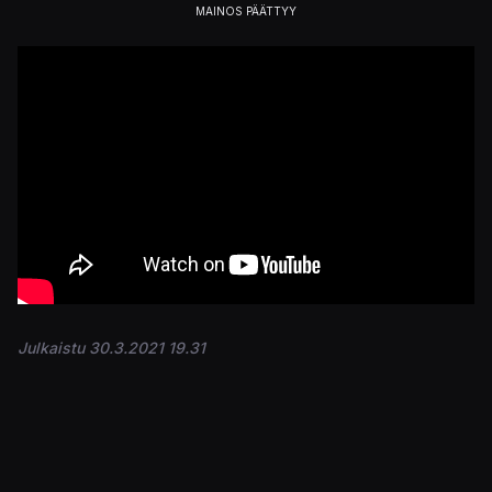
Julkaistu 30.3.2021 19.31
PELIT
Vikings: Wolves of Midgard