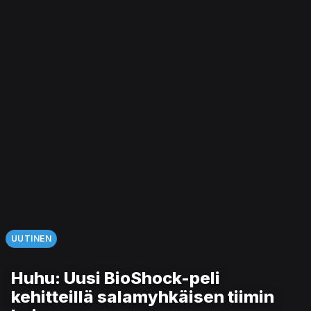
UUTINEN
Huhu: Uusi BioShock-peli
kehitteillä salamyhkäisen tiimin