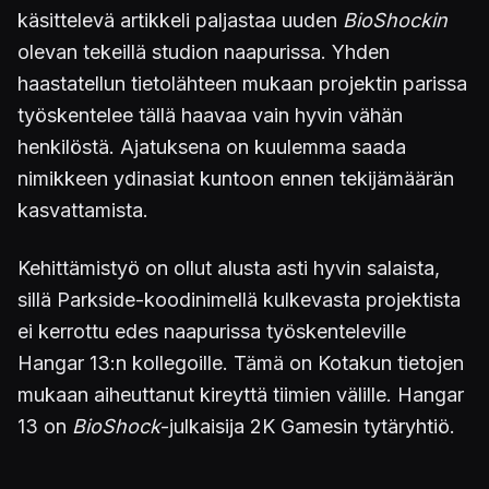
käsittelevä artikkeli paljastaa uuden
BioShockin
olevan tekeillä studion naapurissa. Yhden
haastatellun tietolähteen mukaan projektin parissa
työskentelee tällä haavaa vain hyvin vähän
henkilöstä. Ajatuksena on kuulemma saada
nimikkeen ydinasiat kuntoon ennen tekijämäärän
kasvattamista.
Kehittämistyö on ollut alusta asti hyvin salaista,
sillä Parkside-koodinimellä kulkevasta projektista
ei kerrottu edes naapurissa työskenteleville
Hangar 13:n kollegoille. Tämä on Kotakun tietojen
mukaan aiheuttanut kireyttä tiimien välille. Hangar
13 on
BioShock
-julkaisija 2K Gamesin tytäryhtiö.