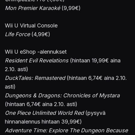
Mon Premier Karaoké
(9,99€)
Wii U Virtual Console
Life Force
(4,99€)
Wii U eShop -alennukset
Resident Evil Revelations
(hintaan 19,99€ aina
2.10. asti)
DuckTales: Remastered
(hintaan 6,74€ aina 2.10.
asti)
Dungeons & Dragons: Chronicles of Mystara
(hintaan 6,74€ aina 2.10. asti)
One Piece Unlimited World Red
(pysyvä
hinnanalennus hintaan 39,99€)
Adventure Time: Explore The Dungeon Because