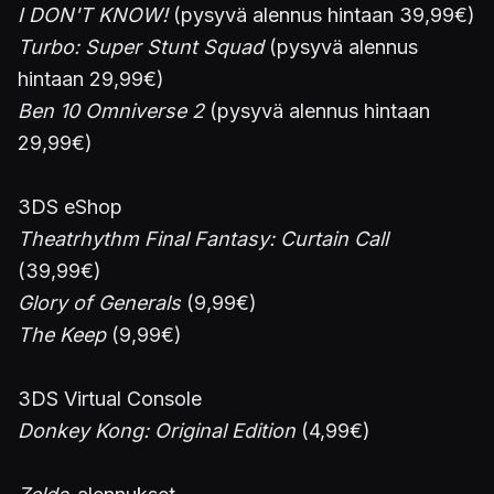
I DON'T KNOW!
(pysyvä alennus hintaan 39,99€)
Turbo: Super Stunt Squad
(pysyvä alennus
hintaan 29,99€)
Ben 10 Omniverse 2
(pysyvä alennus hintaan
29,99€)
3DS eShop
Theatrhythm Final Fantasy: Curtain Call
(39,99€)
Glory of Generals
(9,99€)
The Keep
(9,99€)
3DS Virtual Console
Donkey Kong: Original Edition
(4,99€)