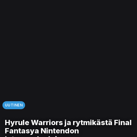
UUTINEN
Hyrule Warriors ja rytmikästä Final
Fantasya Nintendon