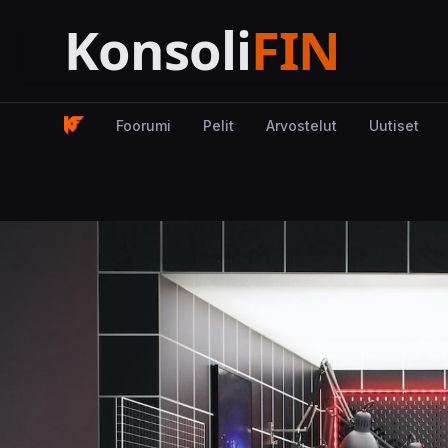
Foorumi
Pelit
Arvostelut
Uutiset