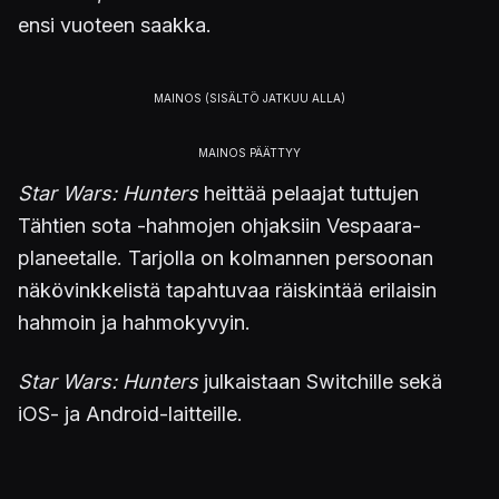
ensi vuoteen saakka.
Star Wars: Hunters
heittää pelaajat tuttujen
Tähtien sota -hahmojen ohjaksiin Vespaara-
planeetalle. Tarjolla on kolmannen persoonan
näkövinkkelistä tapahtuvaa räiskintää erilaisin
hahmoin ja hahmokyvyin.
Star Wars: Hunters
julkaistaan Switchille sekä
iOS- ja Android-laitteille.
Update on Star Wars: Hunters