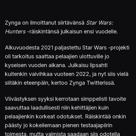
Zynga on ilmoittanut siirtävänsä
Star Wars:
Hunters
-räiskintänsä julkaisun ensi vuodelle.
Alkuvuodesta 2021 paljastettu Star Wars -projekti
oli tarkoitus saattaa pelaajien ulottuville jo
kyseisen vuoden aikana. Julkaisu lipsahti
kuitenkin vaivihkaa vuoteen 2022, ja nyt siis vielä
siitäkin eteenpäin, kertoo Zynga Twitterissä.
Viivästyksen syyksi kerrotaan simppelisti tavoite
saavuttaa laadullisesti niin kehittäjien kuin
pelaajienkin korkeat odotukset. Räiskintää onkin
päästy jo kokeilemaan pienen testaajapiirin
toimesta, mutta valmista saadaan siis odotella