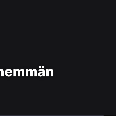
 enemmän