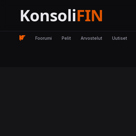
Foorumi
Pelit
Arvostelut
Uutiset