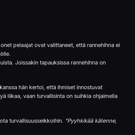
net pelaajat ovat valittaneet, että rannehihna ei
ölle.
uista. Joissakin tapauksissa rannehihna on
kanssa hän kertoi, että ihmiset innostuvat
 liikaa, vaan turvallisinta on suihkia ohjaimella
ta turvallisuusseikkoihin.
"Pyyhkikää kätenne,