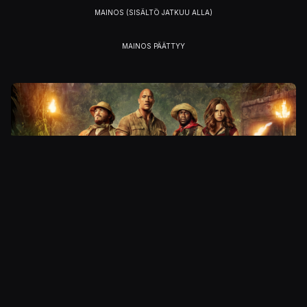
Julkaistu 9.3.2019 22.19