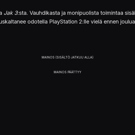
ta
Jak 3
:sta. Vauhdikasta ja monipuolista toimintaa sisält
 uskaltanee odotella PlayStation 2:lle vielä ennen joulua