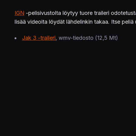
IGN
-pelisivustolta löytyy tuore traileri odotetus
lisää videoita löydät lähdelinkin takaa. Itse peliä
Jak 3 -traileri
, wmv-tiedosto (12,5 Mt)