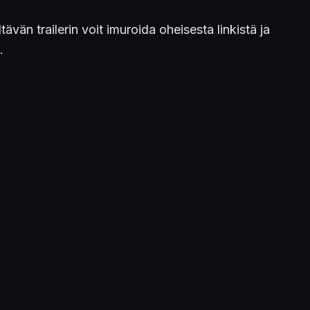
ävän trailerin voit imuroida oheisesta linkistä ja
.