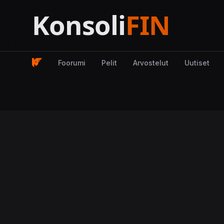
Foorumi
Pelit
Arvostelut
Uutiset