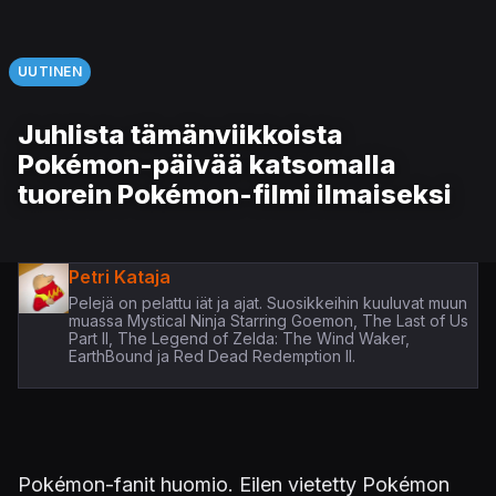
UUTINEN
Juhlista tämänviikkoista
Pokémon-päivää katsomalla
tuorein Pokémon-filmi ilmaiseksi
Petri Kataja
Pelejä on pelattu iät ja ajat. Suosikkeihin kuuluvat muun
muassa Mystical Ninja Starring Goemon, The Last of Us
Part II, The Legend of Zelda: The Wind Waker,
EarthBound ja Red Dead Redemption II.
Pokémon-fanit huomio. Eilen vietetty Pokémon