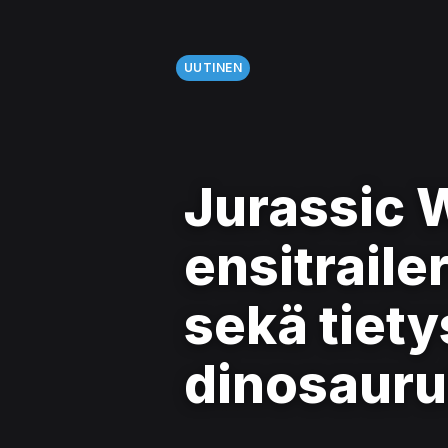
UUTINEN
Jurassic 
ensitrailer
sekä tiety
dinosauru