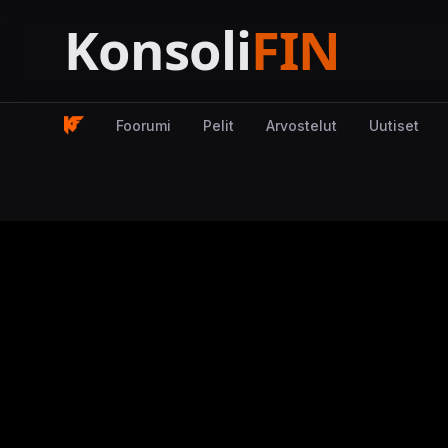
Foorumi
Pelit
Arvostelut
Uutiset