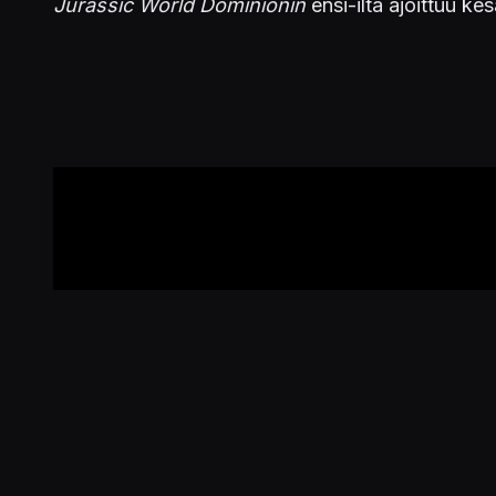
Jurassic World Dominionin
ensi-ilta ajoittuu ke