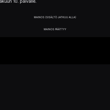
säkuun 10. päivälle.