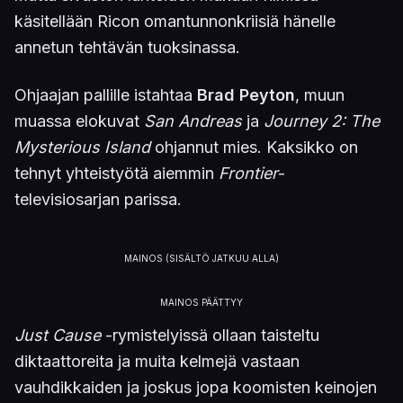
käsitellään Ricon omantunnonkriisiä hänelle
annetun tehtävän tuoksinassa.
Ohjaajan pallille istahtaa
Brad Peyton
, muun
muassa elokuvat
San Andreas
ja
Journey 2: The
Mysterious Island
ohjannut mies. Kaksikko on
tehnyt yhteistyötä aiemmin
Frontier
-
televisiosarjan parissa.
Just Cause
-rymistelyissä ollaan taisteltu
diktaattoreita ja muita kelmejä vastaan
vauhdikkaiden ja joskus jopa koomisten keinojen