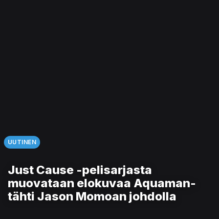
UUTINEN
Just Cause -pelisarjasta
muovataan elokuvaa Aquaman-
tähti Jason Momoan johdolla