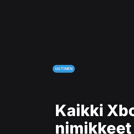
UUTINEN
Kaikki Xb
nimikkeet