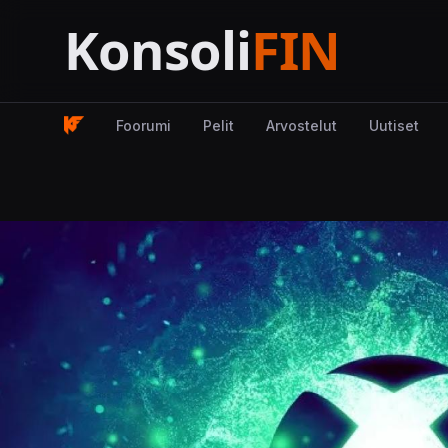
Foorumi
Pelit
Arvostelut
Uutiset