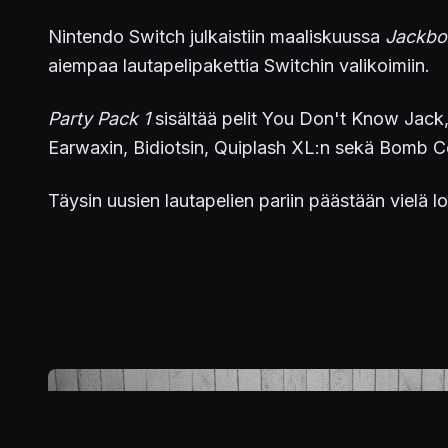
Nintendo Switch julkaistiin maaliskuussa
Jackbo
aiempaa lautapelipakettia Switchin valikoimiin.
Party Pack 1
sisältää pelit You Don't Know Jack
Earwaxin, Bidiotsin, Quiplash XL:n sekä Bomb Cor
Täysin uusien lautapelien pariin päästään vielä