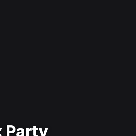
 Party