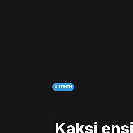
UUTINEN
Kaksi ens