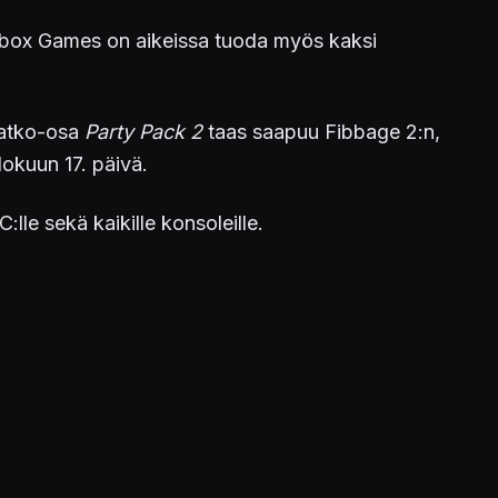
ckbox Games on aikeissa tuoda myös kaksi
Jatko-osa
Party Pack 2
taas saapuu Fibbage 2:n,
okuun 17. päivä.
:lle sekä kaikille konsoleille.