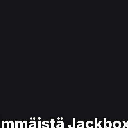
immäistä Jackbox