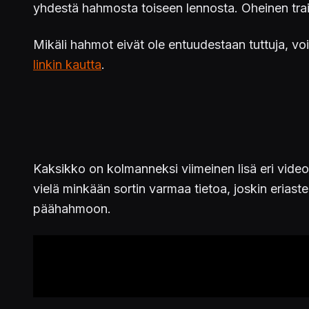
yhdestä hahmosta toiseen lennosta. Oheinen trail
Mikäli hahmot eivät ole entuudestaan tuttuja, 
linkin kautta
.
Kaksikko on kolmanneksi viimeinen lisä eri vide
vielä minkään sortin varmaa tietoa, joskin eriaste
päähahmoon.