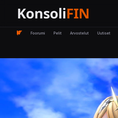
Foorumi
Pelit
Arvostelut
Uutiset