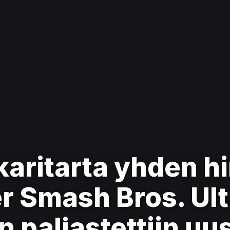
aritarta yhden hi
r Smash Bros. Ult
 paljastettiin uus