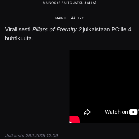
Virallisesti
Pillars of Eternity 2
julkaistaan PC:lle 4.
huhtikuuta.
Julkaistu 26.1.2018 12.09