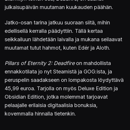
julkaisupäivän muutaman kuukauden päähän.
Jatko-osan tarina jatkuu suoraan siitä, mihin
edellisellä kerralla päädyttiin. Tällä kertaa
seikkailuun lähdetään laivalla ja mukana seilaavat
muutamat tutut hahmot, kuten Edér ja Aloth.
Pillars of Eternity 2: Deadfire
on mahdollista
ennakkotilata jo nyt Steamistä ja GOG:ista, ja
peruspelin saadakseen on lompakosta löydyttävä
45,99 euroa. Tarjolla on myös Deluxe Edition ja
Obsidian Edition, jotka molemmat tarjoavat
pelaajalle erilaisia digitaalisia bonuksia,
kovemmalla hinnalla tietenkin.