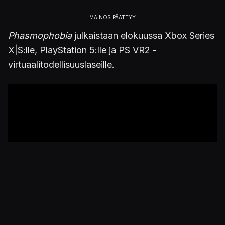
Phasmophobia
julkaistaan elokuussa Xbox Series
X|S:lle, PlayStation 5:lle ja PS VR2 -
virtuaalitodellisuuslaseille.
Julkaistu 15.6.2023 22.25