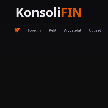
Foorumi
Pelit
Arvostelut
Uutiset