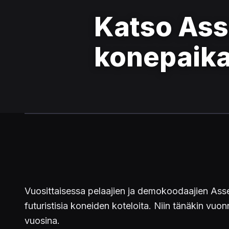
Katso As
konepaika
Vuosittaisessa pelaajien ja demokoodaajien Asse
futuristisia koneiden koteloita. Niin tänäkin vuon
vuosina.