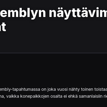
semblyn näyttävi
t
mbly-tapahtumassa on joka vuosi nähty toinen toistaa
na, vaikka konepaikkojen osalta ei ehkä samanlaisiin rie