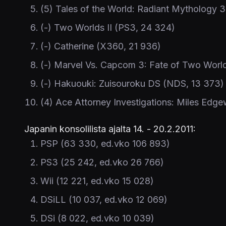
(5) Tales of the World: Radiant Mythology 
(-) Two Worlds II (PS3, 24 324)
(-) Catherine (X360, 21 936)
(-) Marvel Vs. Capcom 3: Fate of Two Worl
(-) Hakuouki: Zuisouroku DS (NDS, 13 373)
(4) Ace Attorney Investigations: Miles Edge
Japanin konsolilista ajalta 14. - 20.2.2011:
PSP (63 330, ed.vko 106 893)
PS3 (25 242, ed.vko 26 766)
Wii (12 221, ed.vko 15 028)
DSiLL (10 037, ed.vko 12 069)
DSi (8 022, ed.vko 10 039)