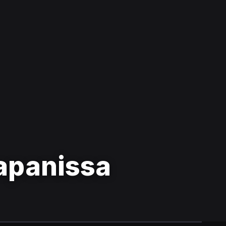
apanissa