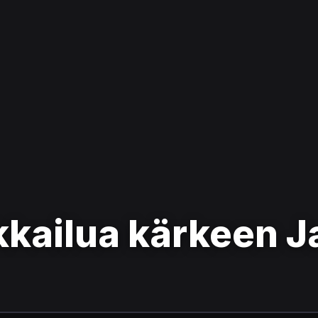
kailua kärkeen J