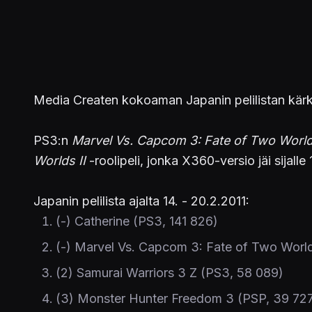
Media Createn kokoaman Japanin pelilistan kär
PS3:n
Marvel Vs. Capcom 3: Fate of Two Worl
Worlds II
-roolipeli, jonka X360-versio jäi sijal
Japanin pelilista ajalta 14. - 20.2.2011:
(-) Catherine (PS3, 141 826)
(-) Marvel Vs. Capcom 3: Fate of Two World
(2) Samurai Warriors 3 Z (PS3, 58 089)
(3) Monster Hunter Freedom 3 (PSP, 39 72