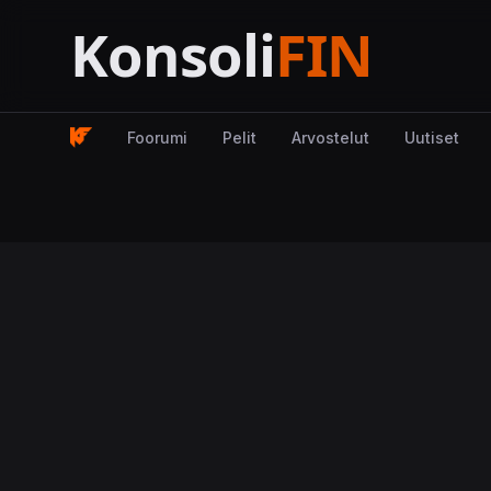
Foorumi
Pelit
Arvostelut
Uutiset