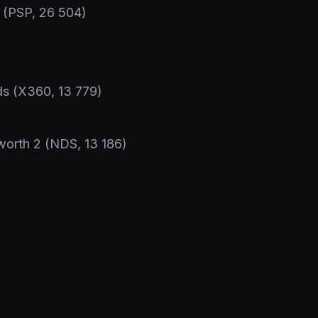
3 (PSP, 26 504)
ds (X360, 13 779)
worth 2 (NDS, 13 186)