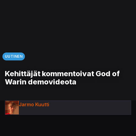
UUTINEN
Kehittäjät kommentoivat God of
Warin demovideota
Jarmo Kuutti