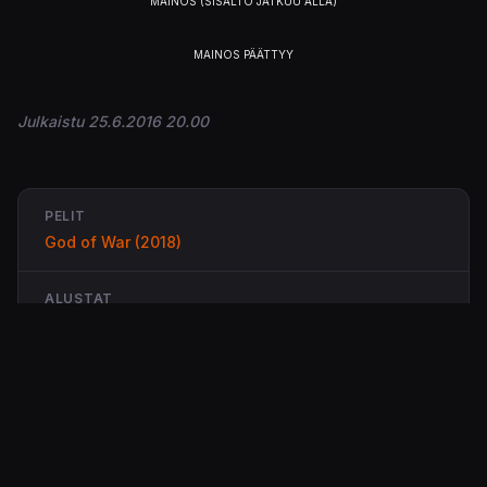
Julkaistu 25.6.2016 20.00
PELIT
God of War (2018)
ALUSTAT
PS4
STUDIOT
SIE Santa Monica Studio
JULKAISIJAT