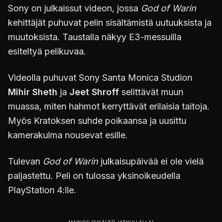
Sony on julkaissut videon, jossa
God of Warin
kehittäjät puhuvat pelin sisältämistä uutuuksista ja
muutoksista. Taustalla näkyy E3-messuilla
esiteltyä pelikuvaa.
Videolla puhuvat Sony Santa Monica Studion
Mihir Sheth
ja
Jeet Shroff
selittävät muun
muassa, miten hahmot kerryttävät erilaisia taitoja.
Myös Kratoksen suhde poikaansa ja uusittu
kamerakulma nousevat esille.
Tulevan
God of Warin
julkaisupäivää ei ole vielä
paljastettu. Peli on tulossa yksinoikeudella
PlayStation 4:lle.